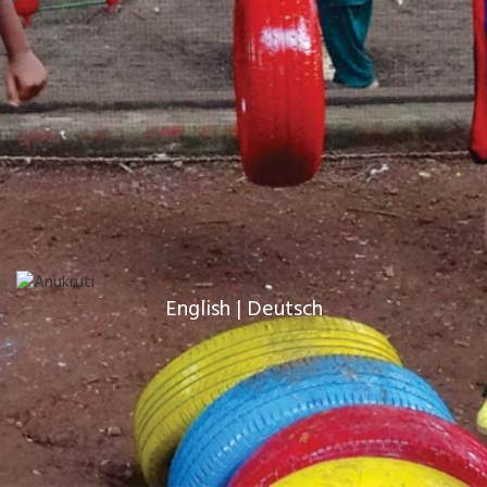
English
|
Deutsch