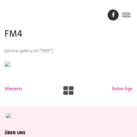
FM4
[envira-gallery id="1989"]
Wienerin
Robin Age
ÜBER UNS